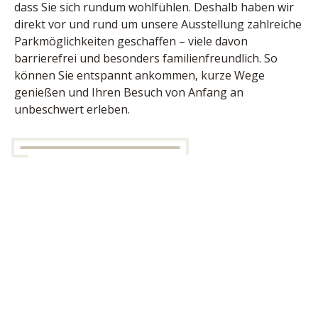
dass Sie sich rundum wohlfühlen. Deshalb haben wir 
direkt vor und rund um unsere Ausstellung zahlreiche 
Parkmöglichkeiten geschaffen – viele davon 
barrierefrei und besonders familienfreundlich. So 
können Sie entspannt ankommen, kurze Wege 
genießen und Ihren Besuch von Anfang an 
unbeschwert erleben.
Ihre Meinung ist uns wichtig
Das sagen unsere Kunden