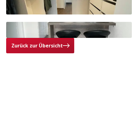
Zurück zur Übersicht
Ihre Meinung ist uns wichtig
Das sagen unsere Kunden