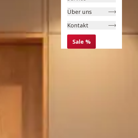
Über uns
Kontakt
Sale %