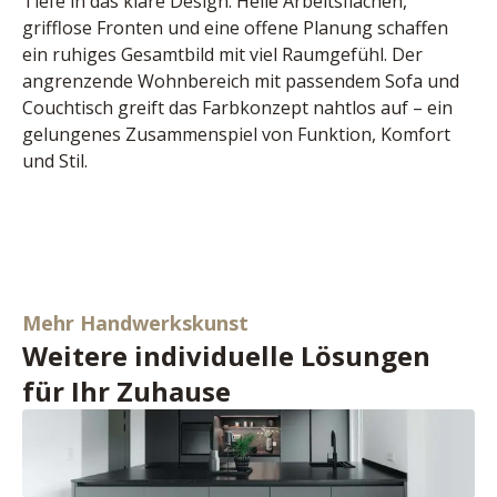
Tiefe in das klare Design. Helle Arbeitsflächen, 
grifflose Fronten und eine offene Planung schaffen 
ein ruhiges Gesamtbild mit viel Raumgefühl. Der 
angrenzende Wohnbereich mit passendem Sofa und 
Couchtisch greift das Farbkonzept nahtlos auf – ein 
gelungenes Zusammenspiel von Funktion, Komfort 
und Stil.
Mehr Handwerkskunst
Weitere individuelle Lösungen
für Ihr Zuhause