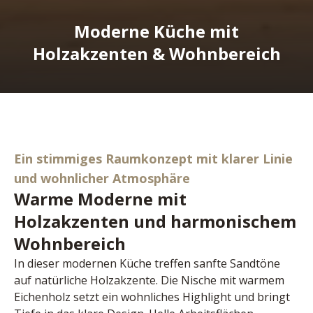
Moderne Küche mit
Holzakzenten & Wohnbereich
Ein stimmiges Raumkonzept mit klarer Linie
und wohnlicher Atmosphäre
Warme Moderne mit
Holzakzenten und harmonischem
Wohnbereich
In dieser modernen Küche treffen sanfte Sandtöne 
auf natürliche Holzakzente. Die Nische mit warmem 
Eichenholz setzt ein wohnliches Highlight und bringt 