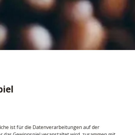
iel
he ist für die Datenverarbeitungen auf der 
r das Gewinnspiel veranstaltet wird, zusammen mit 