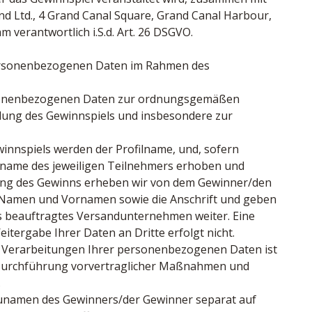
d Ltd., 4 Grand Canal Square, Grand Canal Harbour, 
m verantwortlich i.S.d. Art. 26 DSGVO.
personenbezogenen Daten im Rahmen des 
rsonenbezogenen Daten zur ordnungsgemäßen 
ung des Gewinnspiels und insbesondere zur 
nnspiels werden der Profilname, und, sofern 
name des jeweiligen Teilnehmers erhoben und 
ung des Gewinns erheben wir von dem Gewinner/den 
 Namen und Vornamen sowie die Anschrift und geben 
s beauftragtes Versandunternehmen weiter. Eine 
tergabe Ihrer Daten an Dritte erfolgt nicht.
 Verarbeitungen Ihrer personenbezogenen Daten ist 
O (Durchführung vorvertraglicher Maßnahmen und 
.
unamen des Gewinners/der Gewinner separat auf 