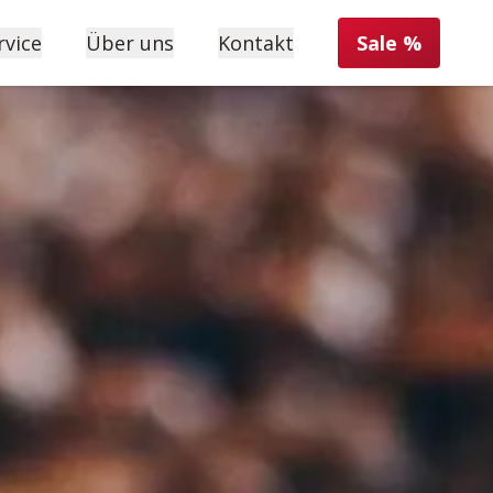
rvice
Über uns
Kontakt
Sale %