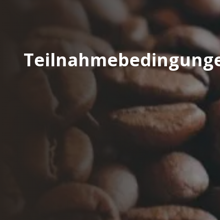
Teilnahmebedingung