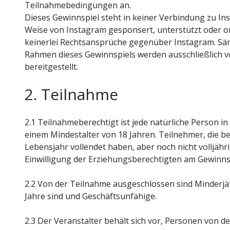
Teilnahmebedingungen an.
Dieses Gewinnspiel steht in keiner Verbindung zu Inst
Weise von Instagram gesponsert, unterstützt oder or
keinerlei Rechtsansprüche gegenüber Instagram. Säm
Rahmen dieses Gewinnspiels werden ausschließlich v
bereitgestellt.
2. Teilnahme
2.1 Teilnahmeberechtigt ist jede natürliche Person i
einem Mindestalter von 18 Jahren. Teilnehmer, die be
Lebensjahr vollendet haben, aber noch nicht volljährig
Einwilligung der Erziehungsberechtigten am Gewinns
2.2 Von der Teilnahme ausgeschlossen sind Minderjähr
Jahre sind und Geschäftsunfähige.
2.3 Der Veranstalter behält sich vor, Personen von d