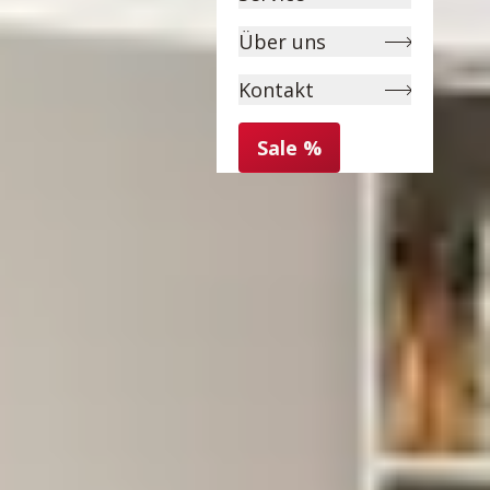
Über uns
Kontakt
Sale %