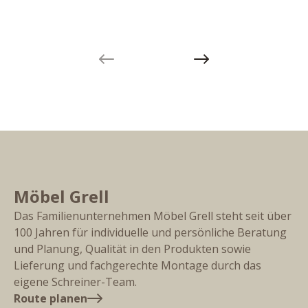
Previous slide
Next slide
Möbel Grell
Das Familienunternehmen Möbel Grell steht seit über
100 Jahren für individuelle und persönliche Beratung
und Planung, Qualität in den Produkten sowie
Lieferung und fachgerechte Montage durch das
eigene Schreiner-Team.
Route planen