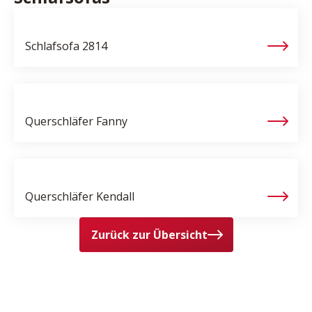
Schlafsofa
2814
Querschläfer
Fanny
Querschläfer
Kendall
Zurück zur Übersicht