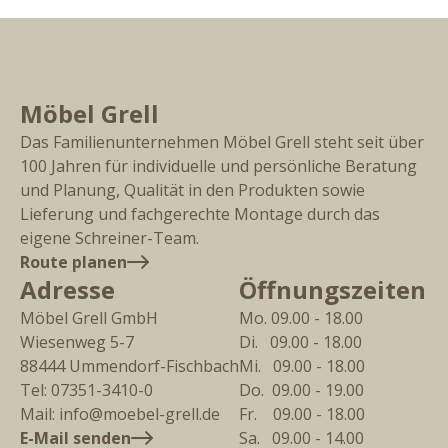
Möbel Grell
Das Familienunternehmen Möbel Grell steht seit über
100 Jahren für individuelle und persönliche Beratung
und Planung, Qualität in den Produkten sowie
Lieferung und fachgerechte Montage durch das
eigene Schreiner-Team.
Route planen
Adresse
Öffnungszeiten
Möbel Grell GmbH
Mo. 09.00 - 18.00
Wiesenweg 5-7
Di.   09.00 - 18.00
88444
Ummendorf-Fischbach
Mi.   09.00 - 18.00
Tel:
07351-3410-0
Do.  09.00 - 19.00
Mail:
info@moebel-grell.de
Fr.    09.00 - 18.00
E-Mail senden
Sa.   09.00 - 14.00