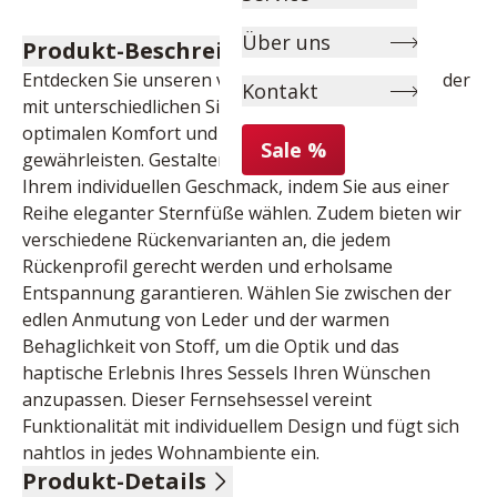
Über uns
Produkt-Beschreibung
Entdecken Sie unseren vielseitigen Fernsehsessel, der 
Kontakt
mit unterschiedlichen Sitzhöhen erhältlich ist, um 
optimalen Komfort und Unterstützung zu 
Sale %
gewährleisten. Gestalten Sie das Fundament nach 
Ihrem individuellen Geschmack, indem Sie aus einer 
Reihe eleganter Sternfüße wählen. Zudem bieten wir 
verschiedene Rückenvarianten an, die jedem 
Rückenprofil gerecht werden und erholsame 
Entspannung garantieren. Wählen Sie zwischen der 
edlen Anmutung von Leder und der warmen 
Behaglichkeit von Stoff, um die Optik und das 
haptische Erlebnis Ihres Sessels Ihren Wünschen 
anzupassen. Dieser Fernsehsessel vereint 
Funktionalität mit individuellem Design und fügt sich 
nahtlos in jedes Wohnambiente ein.
Produkt-Details