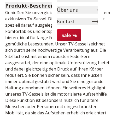
Produkt-Beschreibung
Über uns
Genießen Sie unvergleichlichen Komfort mit unserem 
exklusiven TV-Sessel. Dieser erstklassige Sessel ist 
Kontakt
speziell darauf ausgelegt, Ihnen ein höchst 
komfortables und entspannendes Sitzerlebnis zu 
Sale %
bieten, ideal für lange Fernsehabende oder 
gemütliche Lesestunden. Unser TV-Sessel zeichnet 
sich durch seine hochwertige Verarbeitung aus. Die 
Sitzfläche ist mit einem robusten Federkern 
ausgestattet, der eine optimale Unterstützung bietet 
und dabei gleichzeitig den Druck auf Ihren Körper 
reduziert. Sie können sicher sein, dass Ihr Rücken 
immer optimal gestützt wird und Sie eine gesunde 
Haltung einnehmen können. Ein weiteres Highlight 
unseres TV-Sessels ist die motorisierte Aufstehhilfe. 
Diese Funktion ist besonders nützlich für ältere 
Menschen oder Personen mit eingeschränkter 
Mobilität, da sie das Aufstehen erheblich erleichtert 