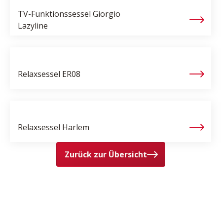
TV-Funktionssessel
Giorgio
Lazyline
Relaxsessel
ER08
Relaxsessel
Harlem
Zurück zur Übersicht