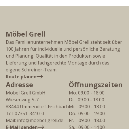
Möbel Grell
Das Familienunternehmen Möbel Grell steht seit über
100 Jahren für individuelle und persönliche Beratung
und Planung, Qualität in den Produkten sowie
Lieferung und fachgerechte Montage durch das
eigene Schreiner-Team.
Route planen
Adresse
Öffnungszeiten
Möbel Grell GmbH
Mo. 09.00 - 18.00
Wiesenweg 5-7
Di.   09.00 - 18.00
88444
Ummendorf-Fischbach
Mi.   09.00 - 18.00
Tel:
07351-3410-0
Do.  09.00 - 19.00
Mail:
info@moebel-grell.de
Fr.    09.00 - 18.00
E-Mail senden
Sa.   09.00 - 14.00