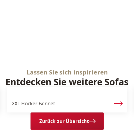
cm
cm
cm
698160
Lassen Sie sich inspirieren
Entdecken Sie weitere Sofas
XXL Hocker
Bennet
Zurück zur Übersicht