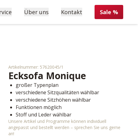
rvice
Über uns
Kontakt
Sale %
Artikelnummer:
57620045/1
Ecksofa
Monique
großer Typenplan
verschiedene Sitzqualitäten wählbar
verschiedene Sitzhöhen wählbar
Funktionen möglich
Stoff und Leder wählbar
Unsere Artikel und Programme können individuell
angepasst und bestellt werden – sprechen Sie uns gerne
an!