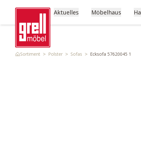
Aktuelles
Möbelhaus
Ha
>
>
>
Sortiment
Polster
Sofas
Ecksofa 57620045 1