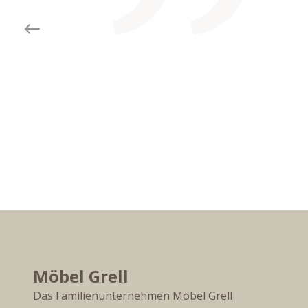
Previous slide
Möbel Grell
Das Familienunternehmen Möbel Grell