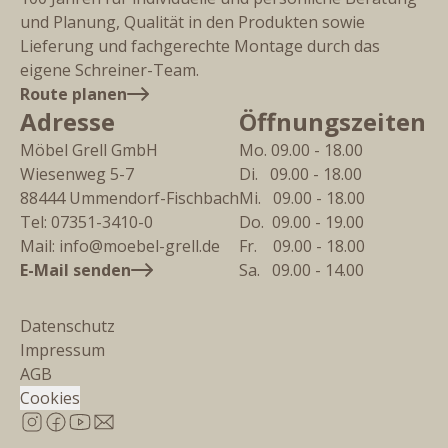
und Planung, Qualität in den Produkten sowie
Lieferung und fachgerechte Montage durch das
eigene Schreiner-Team.
Route planen
Adresse
Öffnungszeiten
Möbel Grell GmbH
Mo. 09.00 - 18.00
Wiesenweg 5-7
Di.   09.00 - 18.00
88444
Ummendorf-Fischbach
Mi.   09.00 - 18.00
Tel:
07351-3410-0
Do.  09.00 - 19.00
Mail:
info@moebel-grell.de
Fr.    09.00 - 18.00
E-Mail senden
Sa.   09.00 - 14.00
Datenschutz
Impressum
AGB
Cookies