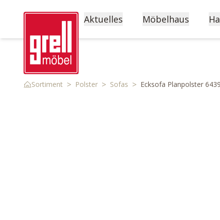
Aktuelles
Möbelhaus
Ha
>
>
>
Sortiment
Polster
Sofas
Ecksofa Planpolster 643