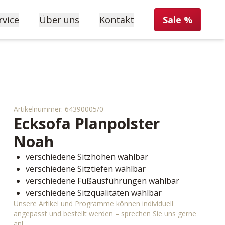
rvice
Über uns
Kontakt
Sale %
Artikelnummer:
64390005/0
Ecksofa Planpolster
Noah
verschiedene Sitzhöhen wählbar
verschiedene Sitztiefen wählbar
verschiedene Fußausführungen wählbar
verschiedene Sitzqualitäten wählbar
Unsere Artikel und Programme können individuell
angepasst und bestellt werden – sprechen Sie uns gerne
an!