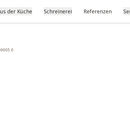
us der Küche
Schreinerei
Referenzen
Se
90005 0