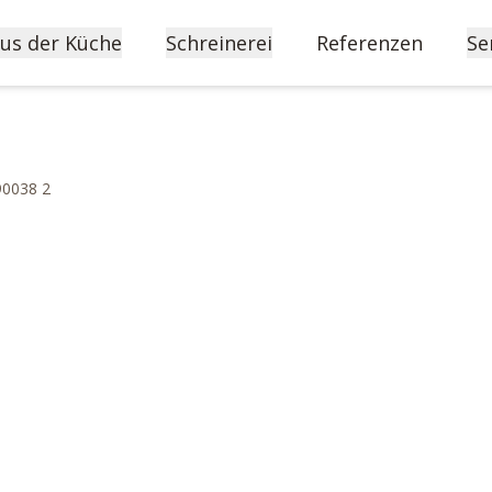
us der Küche
Schreinerei
Referenzen
Se
90038 2