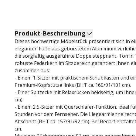
Produkt-Beschreibung
Dieses hochwertige Möbelstück präsentiert sich in e
eleganten Füße aus gebürstetem Aluminium verleihen
die sorgfältig ausgeführte Doppelsteppnaht, Ton in 
robuste Federkern im Sitzbereich garantiert Ihnen ein 
zusammen aus:

- Einem 1-Sitzer mit praktischem Schubkasten und ein
Premium-Kopfstütze links (BHT ca. 160/91/101 cm).

- Einer Spitzecke mit Relaxrücken beidseitig, um Ihn
cm).

- Einem 2,5-Sitzer mit Querschläfer-Funktion, ideal
Stunden vor dem Fernseher. Die Liegearmlehne rechts
Abschnitt (BHT ca. 157/91/92 cm). Bei Bedarf entfalte
cm.
