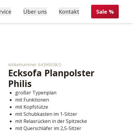
rvice
Über uns
Kontakt
Sale %
Artikelnummer:
64390038/2
Ecksofa Planpolster
Philis
großer Typenplan
mit Funktionen
mit Kopfstütze
mit Schubkasten im 1-Sitzer
mit Relaxrücken in der Spitzecke
mit Querschläfer im 2,5-Sitzer