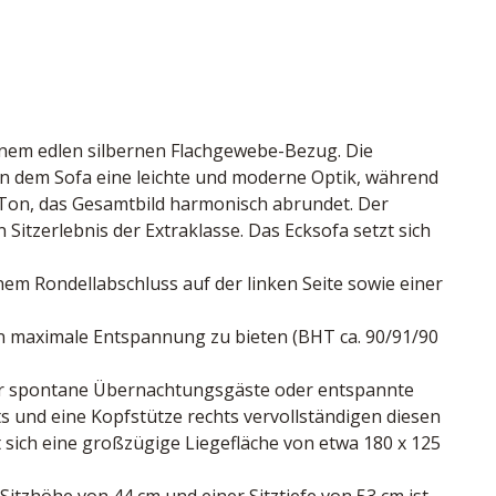
inem edlen silbernen Flachgewebe-Bezug. Die 
 dem Sofa eine leichte und moderne Optik, während 
Ton, das Gesamtbild harmonisch abrundet. Der 
Sitzerlebnis der Extraklasse. Das Ecksofa setzt sich 
em Rondellabschluss auf der linken Seite sowie einer 
en maximale Entspannung zu bieten (BHT ca. 90/91/90 
 für spontane Übernachtungsgäste oder entspannte 
 und eine Kopfstütze rechts vervollständigen diesen 
t sich eine großzügige Liegefläche von etwa 180 x 125 