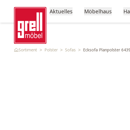
Aktuelles
Möbelhaus
Ha
>
>
>
Sortiment
Polster
Sofas
Ecksofa Planpolster 643