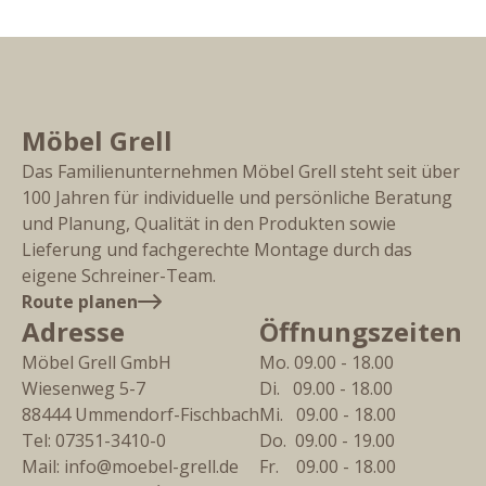
Möbel Grell
Das Familienunternehmen Möbel Grell steht seit über
100 Jahren für individuelle und persönliche Beratung
und Planung, Qualität in den Produkten sowie
Lieferung und fachgerechte Montage durch das
eigene Schreiner-Team.
Route planen
Adresse
Öffnungszeiten
Möbel Grell GmbH
Mo. 09.00 - 18.00
Wiesenweg 5-7
Di.   09.00 - 18.00
88444
Ummendorf-Fischbach
Mi.   09.00 - 18.00
Tel:
07351-3410-0
Do.  09.00 - 19.00
Mail:
info@moebel-grell.de
Fr.    09.00 - 18.00