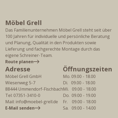
Möbel Grell
Das Familienunternehmen Möbel Grell steht seit über
100 Jahren für individuelle und persönliche Beratung
und Planung, Qualität in den Produkten sowie
Lieferung und fachgerechte Montage durch das
eigene Schreiner-Team.
Route planen
Adresse
Öffnungszeiten
Möbel Grell GmbH
Mo. 09.00 - 18.00
Wiesenweg 5-7
Di.   09.00 - 18.00
88444
Ummendorf-Fischbach
Mi.   09.00 - 18.00
Tel:
07351-3410-0
Do.  09.00 - 19.00
Mail:
info@moebel-grell.de
Fr.    09.00 - 18.00
E-Mail senden
Sa.   09.00 - 14.00