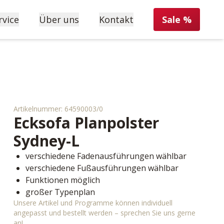
rvice
Über uns
Kontakt
Sale %
Artikelnummer:
64590003/0
Ecksofa Planpolster
Sydney-L
verschiedene Fadenausführungen wählbar
verschiedene Fußausführungen wählbar
Funktionen möglich
großer Typenplan
Unsere Artikel und Programme können individuell
angepasst und bestellt werden – sprechen Sie uns gerne
an!