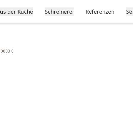
us der Küche
Schreinerei
Referenzen
Se
90003 0