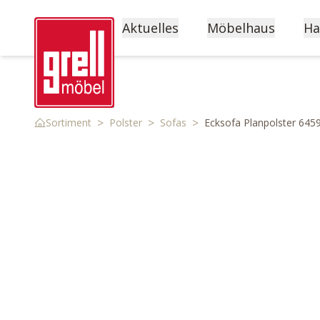
Aktuelles
Möbelhaus
Ha
>
>
>
Sortiment
Polster
Sofas
Ecksofa Planpolster 645