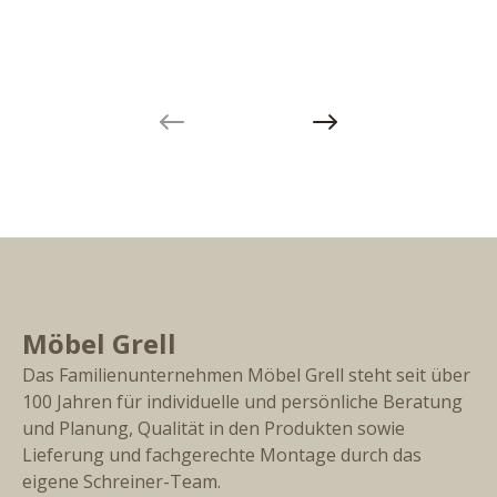
Previous slide
Next slide
Möbel Grell
Das Familienunternehmen Möbel Grell steht seit über
100 Jahren für individuelle und persönliche Beratung
und Planung, Qualität in den Produkten sowie
Lieferung und fachgerechte Montage durch das
eigene Schreiner-Team.