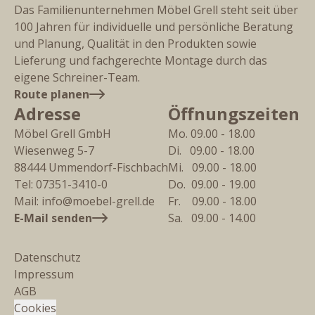
Das Familienunternehmen Möbel Grell steht seit über
100 Jahren für individuelle und persönliche Beratung
und Planung, Qualität in den Produkten sowie
Lieferung und fachgerechte Montage durch das
eigene Schreiner-Team.
Route planen
Adresse
Öffnungszeiten
Möbel Grell GmbH
Mo. 09.00 - 18.00
Wiesenweg 5-7
Di.   09.00 - 18.00
88444
Ummendorf-Fischbach
Mi.   09.00 - 18.00
Tel:
07351-3410-0
Do.  09.00 - 19.00
Mail:
info@moebel-grell.de
Fr.    09.00 - 18.00
E-Mail senden
Sa.   09.00 - 14.00
Datenschutz
Impressum
AGB
Cookies