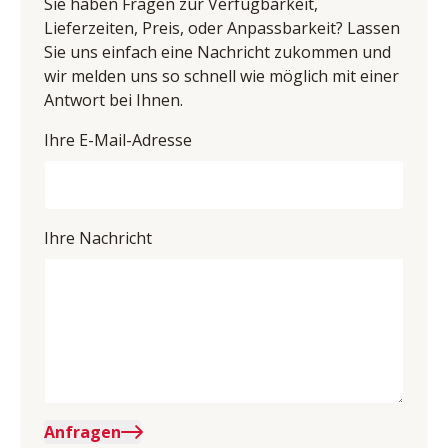
BHT ca. 219/106/96 cm
Sie haben Fragen zur Verfügbarkeit,
8971698160
Lieferzeiten, Preis, oder Anpassbarkeit? Lassen
Sie uns einfach eine Nachricht zukommen und
wir melden uns so schnell wie möglich mit einer
Antwort bei Ihnen.
Ihre E-Mail-Adresse
Ihre Nachricht
Anfragen