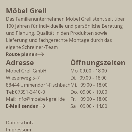
Möbel Grell
Das Familienunternehmen Möbel Grell steht seit über
100 Jahren für individuelle und persönliche Beratung
und Planung, Qualität in den Produkten sowie
Lieferung und fachgerechte Montage durch das
eigene Schreiner-Team.
Route planen
Adresse
Öffnungszeiten
Möbel Grell GmbH
Mo. 09.00 - 18.00
Wiesenweg 5-7
Di.   09.00 - 18.00
88444
Ummendorf-Fischbach
Mi.   09.00 - 18.00
Tel:
07351-3410-0
Do.  09.00 - 19.00
Mail:
info@moebel-grell.de
Fr.    09.00 - 18.00
E-Mail senden
Sa.   09.00 - 14.00
Datenschutz
Impressum