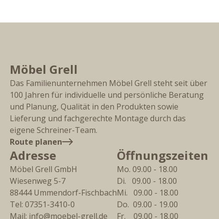
Möbel Grell
Das Familienunternehmen Möbel Grell steht seit über
100 Jahren für individuelle und persönliche Beratung
und Planung, Qualität in den Produkten sowie
Lieferung und fachgerechte Montage durch das
eigene Schreiner-Team.
Route planen
Adresse
Öffnungszeiten
Möbel Grell GmbH
Mo. 09.00 - 18.00
Wiesenweg 5-7
Di.   09.00 - 18.00
88444
Ummendorf-Fischbach
Mi.   09.00 - 18.00
Tel:
07351-3410-0
Do.  09.00 - 19.00
Mail:
info@moebel-grell.de
Fr.    09.00 - 18.00