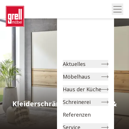
Aktuelles
Möbelhaus
Haus der Küche
Schreinerei
Kleiderschränke – Stauraum &
Stil
Referenzen
Service