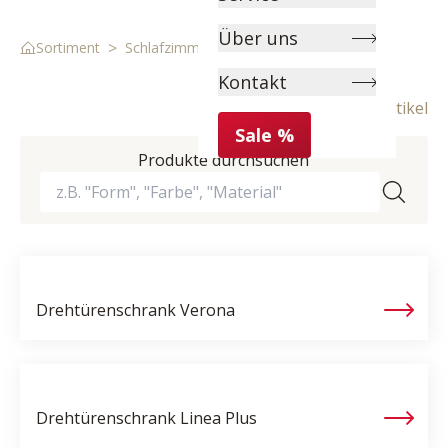
Über uns
>
>
Sortiment
Schlafzimmer
Kleiderschränke
Kontakt
30 Artikel
Sale %
Produkte durchsuchen
Drehtürenschrank
Verona
Drehtürenschrank
Linea Plus