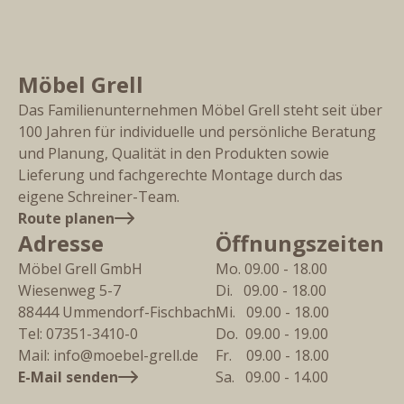
Möbel Grell
Das Familienunternehmen Möbel Grell steht seit über
100 Jahren für individuelle und persönliche Beratung
und Planung, Qualität in den Produkten sowie
Lieferung und fachgerechte Montage durch das
eigene Schreiner-Team.
Route planen
Adresse
Öffnungszeiten
Möbel Grell GmbH
Mo. 09.00 - 18.00
Wiesenweg 5-7
Di.   09.00 - 18.00
88444
Ummendorf-Fischbach
Mi.   09.00 - 18.00
Tel:
07351-3410-0
Do.  09.00 - 19.00
Mail:
info@moebel-grell.de
Fr.    09.00 - 18.00
E-Mail senden
Sa.   09.00 - 14.00