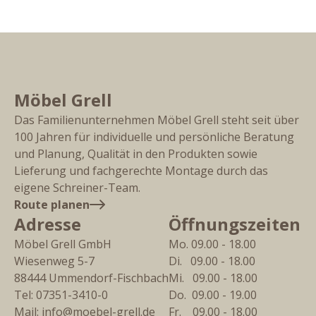
Möbel Grell
Das Familienunternehmen Möbel Grell steht seit über
100 Jahren für individuelle und persönliche Beratung
und Planung, Qualität in den Produkten sowie
Lieferung und fachgerechte Montage durch das
eigene Schreiner-Team.
Route planen
Adresse
Öffnungszeiten
Möbel Grell GmbH
Mo. 09.00 - 18.00
Wiesenweg 5-7
Di.   09.00 - 18.00
88444
Ummendorf-Fischbach
Mi.   09.00 - 18.00
Tel:
07351-3410-0
Do.  09.00 - 19.00
Mail:
info@moebel-grell.de
Fr.    09.00 - 18.00