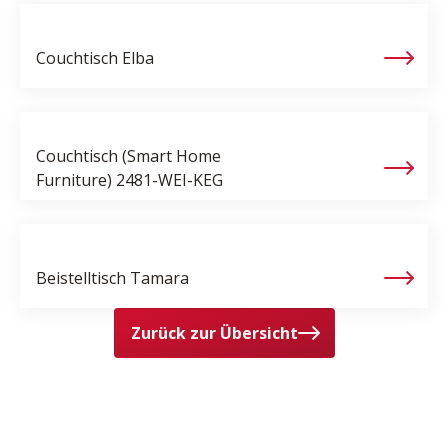
Couchtisch
Elba
Couchtisch (Smart Home
Furniture)
2481-WEI-KEG
Beistelltisch
Tamara
Zurück zur Übersicht