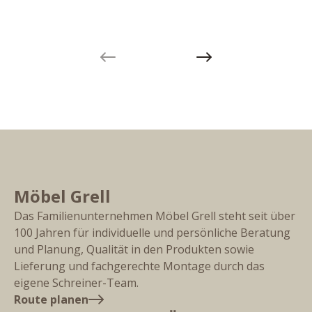
Previous slide
Next slide
Möbel Grell
Das Familienunternehmen Möbel Grell steht seit über
100 Jahren für individuelle und persönliche Beratung
und Planung, Qualität in den Produkten sowie
Lieferung und fachgerechte Montage durch das
eigene Schreiner-Team.
Route planen