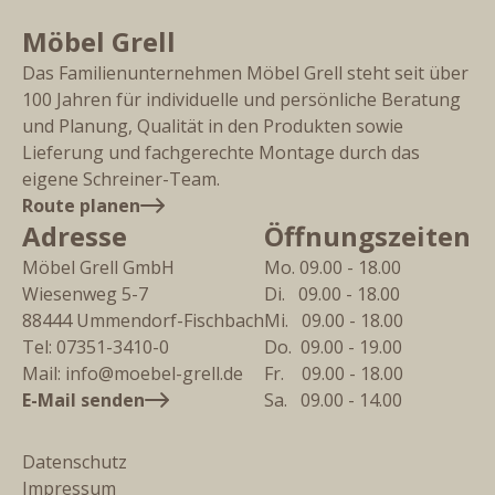
Möbel Grell
Das Familienunternehmen Möbel Grell steht seit über
100 Jahren für individuelle und persönliche Beratung
und Planung, Qualität in den Produkten sowie
Lieferung und fachgerechte Montage durch das
eigene Schreiner-Team.
Route planen
Adresse
Öffnungszeiten
Möbel Grell GmbH
Mo. 09.00 - 18.00
Wiesenweg 5-7
Di.   09.00 - 18.00
88444
Ummendorf-Fischbach
Mi.   09.00 - 18.00
Tel:
07351-3410-0
Do.  09.00 - 19.00
Mail:
info@moebel-grell.de
Fr.    09.00 - 18.00
E-Mail senden
Sa.   09.00 - 14.00
Datenschutz
Impressum