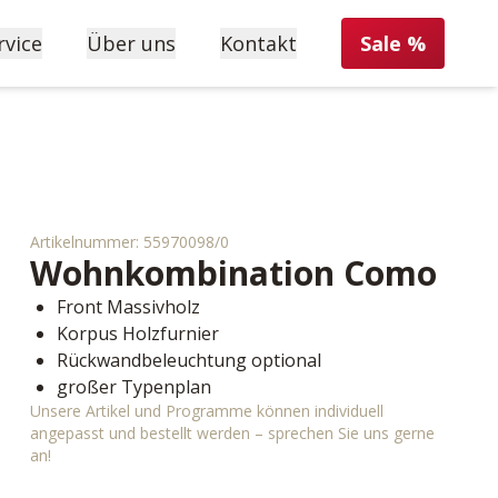
rvice
Über uns
Kontakt
Sale %
Artikelnummer:
55970098/0
Wohnkombination
Como
Front Massivholz
Korpus Holzfurnier
Rückwandbeleuchtung optional
großer Typenplan
Unsere Artikel und Programme können individuell
angepasst und bestellt werden – sprechen Sie uns gerne
an!