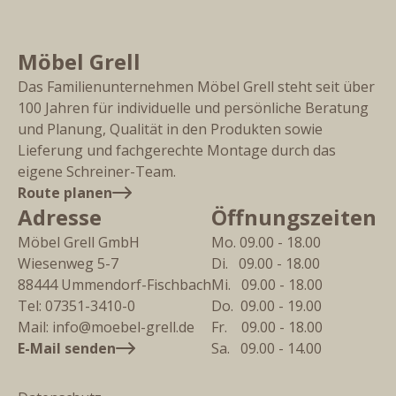
Möbel Grell
Das Familienunternehmen Möbel Grell steht seit über
100 Jahren für individuelle und persönliche Beratung
und Planung, Qualität in den Produkten sowie
Lieferung und fachgerechte Montage durch das
eigene Schreiner-Team.
Route planen
Adresse
Öffnungszeiten
Möbel Grell GmbH
Mo. 09.00 - 18.00
Wiesenweg 5-7
Di.   09.00 - 18.00
88444
Ummendorf-Fischbach
Mi.   09.00 - 18.00
Tel:
07351-3410-0
Do.  09.00 - 19.00
Mail:
info@moebel-grell.de
Fr.    09.00 - 18.00
E-Mail senden
Sa.   09.00 - 14.00