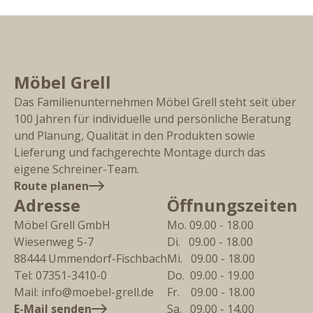
Möbel Grell
Das Familienunternehmen Möbel Grell steht seit über
100 Jahren für individuelle und persönliche Beratung
und Planung, Qualität in den Produkten sowie
Lieferung und fachgerechte Montage durch das
eigene Schreiner-Team.
Route planen
Adresse
Öffnungszeiten
Möbel Grell GmbH
Mo. 09.00 - 18.00
Wiesenweg 5-7
Di.   09.00 - 18.00
88444
Ummendorf-Fischbach
Mi.   09.00 - 18.00
Tel:
07351-3410-0
Do.  09.00 - 19.00
Mail:
info@moebel-grell.de
Fr.    09.00 - 18.00
E-Mail senden
Sa.   09.00 - 14.00