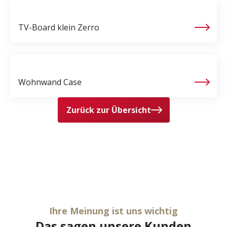
TV-Board klein
Zerro
Wohnwand
Case
Zurück zur Übersicht
Ihre Meinung ist uns wichtig
Das sagen unsere Kunden