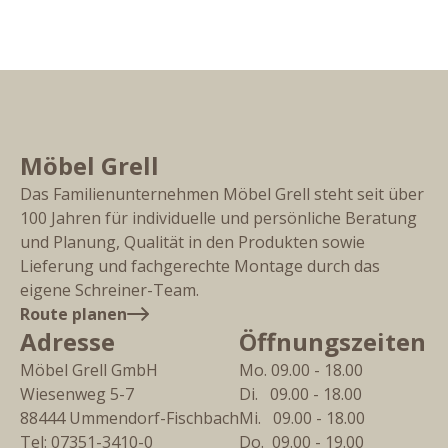
Möbel Grell
Das Familienunternehmen Möbel Grell steht seit über
100 Jahren für individuelle und persönliche Beratung
und Planung, Qualität in den Produkten sowie
Lieferung und fachgerechte Montage durch das
eigene Schreiner-Team.
Route planen
Adresse
Öffnungszeiten
Möbel Grell GmbH
Mo. 09.00 - 18.00
Wiesenweg 5-7
Di.   09.00 - 18.00
88444
Ummendorf-Fischbach
Mi.   09.00 - 18.00
Tel:
07351-3410-0
Do.  09.00 - 19.00