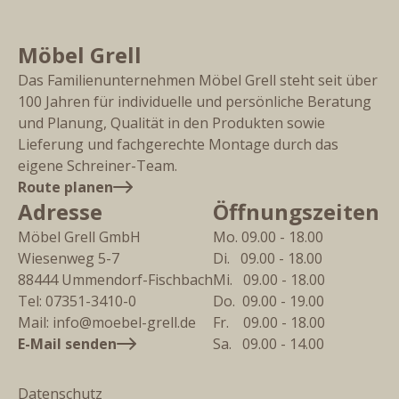
Möbel Grell
Das Familienunternehmen Möbel Grell steht seit über
100 Jahren für individuelle und persönliche Beratung
und Planung, Qualität in den Produkten sowie
Lieferung und fachgerechte Montage durch das
eigene Schreiner-Team.
Route planen
Adresse
Öffnungszeiten
Möbel Grell GmbH
Mo. 09.00 - 18.00
Wiesenweg 5-7
Di.   09.00 - 18.00
88444
Ummendorf-Fischbach
Mi.   09.00 - 18.00
Tel:
07351-3410-0
Do.  09.00 - 19.00
Mail:
info@moebel-grell.de
Fr.    09.00 - 18.00
E-Mail senden
Sa.   09.00 - 14.00
Datenschutz