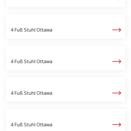
4 Fuß Stuhl
Ottawa
4 Fuß Stuhl
Ottawa
4 Fuß Stuhl
Ottawa
4 Fuß Stuhl
Ottawa