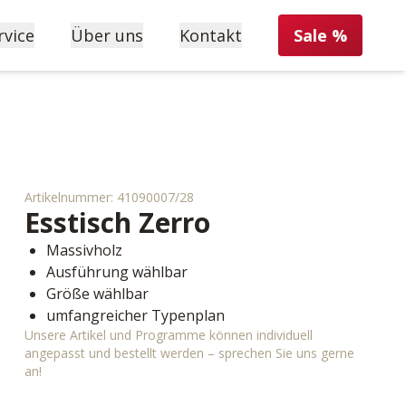
rvice
Über uns
Kontakt
Sale %
Artikelnummer:
41090007/28
Esstisch
Zerro
Massivholz
Ausführung wählbar
Größe wählbar
umfangreicher Typenplan
Unsere Artikel und Programme können individuell
angepasst und bestellt werden – sprechen Sie uns gerne
an!