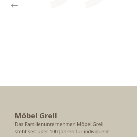
Previous slide
Möbel Grell
Das Familienunternehmen Möbel Grell
steht seit über 100 Jahren für individuelle