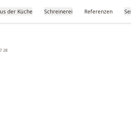
us der Küche
Schreinerei
Referenzen
Se
7 28