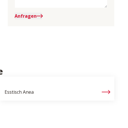
Anfragen
e
Esstisch
Anea