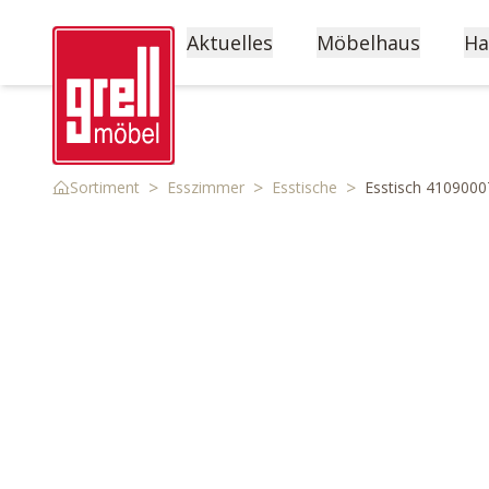
Aktuelles
Möbelhaus
Ha
>
>
>
Sortiment
Esszimmer
Esstische
Esstisch 4109000