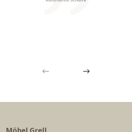
Previous slide
Next slide
Möbel Grell