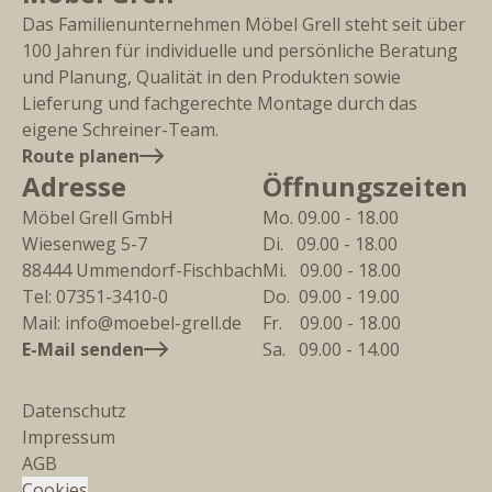
Das Familienunternehmen Möbel Grell steht seit über
100 Jahren für individuelle und persönliche Beratung
und Planung, Qualität in den Produkten sowie
Lieferung und fachgerechte Montage durch das
eigene Schreiner-Team.
Route planen
Adresse
Öffnungszeiten
Möbel Grell GmbH
Mo. 09.00 - 18.00
Wiesenweg 5-7
Di.   09.00 - 18.00
88444
Ummendorf-Fischbach
Mi.   09.00 - 18.00
Tel:
07351-3410-0
Do.  09.00 - 19.00
Mail:
info@moebel-grell.de
Fr.    09.00 - 18.00
E-Mail senden
Sa.   09.00 - 14.00
Datenschutz
Impressum
AGB
Cookies