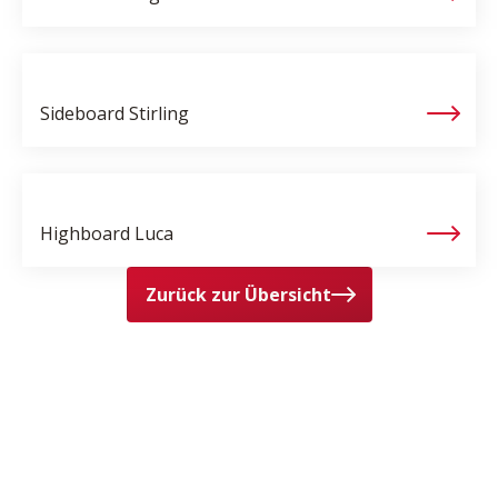
Sideboard
Stirling
Highboard
Luca
Zurück zur Übersicht