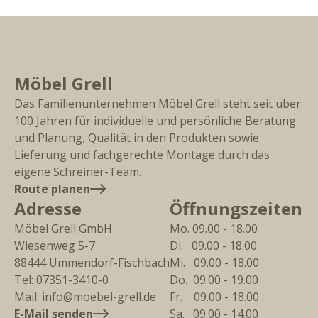
Möbel Grell
Das Familienunternehmen Möbel Grell steht seit über
100 Jahren für individuelle und persönliche Beratung
und Planung, Qualität in den Produkten sowie
Lieferung und fachgerechte Montage durch das
eigene Schreiner-Team.
Route planen
Adresse
Öffnungszeiten
Möbel Grell GmbH
Mo. 09.00 - 18.00
Wiesenweg 5-7
Di.   09.00 - 18.00
88444
Ummendorf-Fischbach
Mi.   09.00 - 18.00
Tel:
07351-3410-0
Do.  09.00 - 19.00
Mail:
info@moebel-grell.de
Fr.    09.00 - 18.00
E-Mail senden
Sa.   09.00 - 14.00