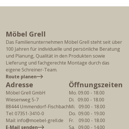
Möbel Grell
Das Familienunternehmen Möbel Grell steht seit über
100 Jahren für individuelle und persönliche Beratung
und Planung, Qualität in den Produkten sowie
Lieferung und fachgerechte Montage durch das
eigene Schreiner-Team.
Route planen
Adresse
Öffnungszeiten
Möbel Grell GmbH
Mo. 09.00 - 18.00
Wiesenweg 5-7
Di.   09.00 - 18.00
88444
Ummendorf-Fischbach
Mi.   09.00 - 18.00
Tel:
07351-3410-0
Do.  09.00 - 19.00
Mail:
info@moebel-grell.de
Fr.    09.00 - 18.00
E-Mail senden
Sa.   09.00 - 14.00