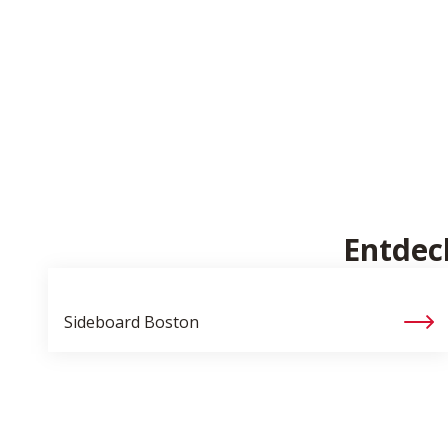
Entdec
Sideboard
Boston