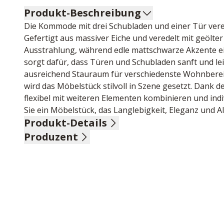
Produkt-Beschreibung
Die Kommode mit drei Schubladen und einer Tür vereint
Gefertigt aus massiver Eiche und veredelt mit geölter 
Ausstrahlung, während edle mattschwarze Akzente ei
sorgt dafür, dass Türen und Schubladen sanft und lei
ausreichend Stauraum für verschiedenste Wohnbereic
wird das Möbelstück stilvoll in Szene gesetzt. Dank 
flexibel mit weiteren Elementen kombinieren und ind
Sie ein Möbelstück, das Langlebigkeit, Eleganz und A
Produkt-Details
Produzent
Front Wildeiche massiv, Absetzung Glasfront mattsch
Akzente, 3 Schubladen, 1 Tür, inklusive LED-Beleucht
Name: Pure Natur, TPT Möbel GmbH
Selbsteinzug, BHT ca. 105/84/42 cm
Anschrift: Im Maintal 10, 96173 Unterhaid, Deutschla
E-Mail-Adresse: info@imc-nagold.de
UID (Umsatzsteuer-Identifikationsnummer): DE 8154