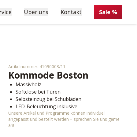
rvice
Über uns
Kontakt
Sale %
Artikelnummer:
41090003/11
Kommode
Boston
Massivholz
Softclose bei Türen
Selbsteinzug bei Schubläden
LED-Beleuchtung inklusive
Unsere Artikel und Programme können individuell
angepasst und bestellt werden – sprechen Sie uns gerne
an!