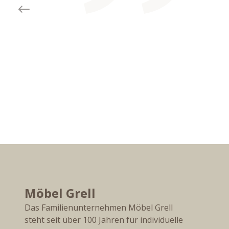
Previous slide
Möbel Grell
Das Familienunternehmen Möbel Grell
steht seit über 100 Jahren für individuelle