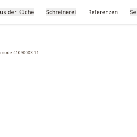
us der Küche
Schreinerei
Referenzen
Se
mode 41090003 11