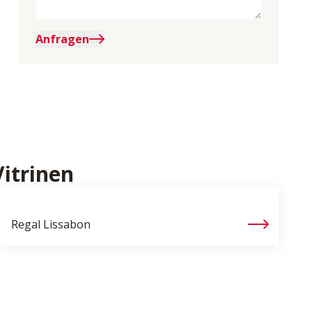
Anfragen
itrinen
Regal
Lissabon