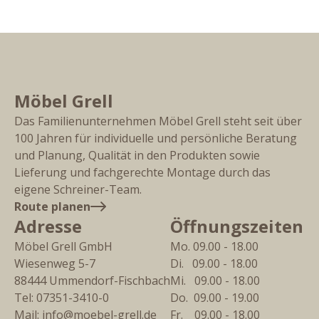
Möbel Grell
Das Familienunternehmen Möbel Grell steht seit über
100 Jahren für individuelle und persönliche Beratung
und Planung, Qualität in den Produkten sowie
Lieferung und fachgerechte Montage durch das
eigene Schreiner-Team.
Route planen
Adresse
Öffnungszeiten
Möbel Grell GmbH
Mo. 09.00 - 18.00
Wiesenweg 5-7
Di.   09.00 - 18.00
88444
Ummendorf-Fischbach
Mi.   09.00 - 18.00
Tel:
07351-3410-0
Do.  09.00 - 19.00
Mail:
info@moebel-grell.de
Fr.    09.00 - 18.00