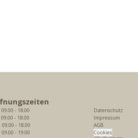
fnungszeiten
 09.00 - 18.00
Datenschutz
  09.00 - 18.00
Impressum
  09.00 - 18.00
AGB
  09.00 - 19.00
Cookies