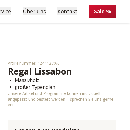
rvice
Über uns
Kontakt
Sale %
Artikelnummer:
42441270/6
Regal
Lissabon
Massivholz
großer Typenplan
Unsere Artikel und Programme können individuell
angepasst und bestellt werden – sprechen Sie uns gerne
an!