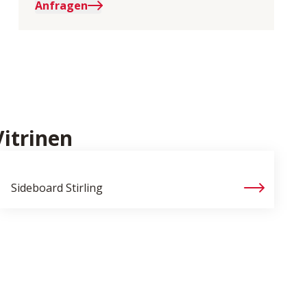
Anfragen
itrinen
Sideboard
Stirling