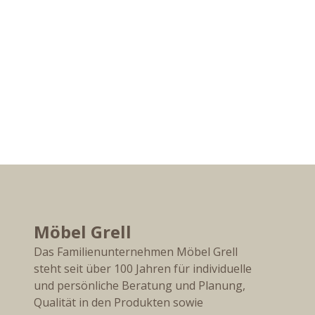
Möbel Grell
Das Familienunternehmen Möbel Grell
steht seit über 100 Jahren für individuelle
und persönliche Beratung und Planung,
Qualität in den Produkten sowie