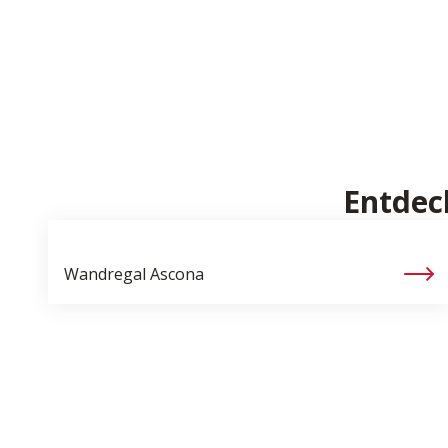
Entdec
Wandregal
Ascona