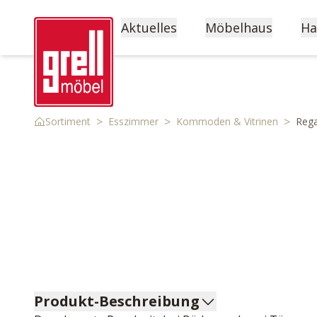
Aktuelles
Möbelhaus
Ha
>
>
>
Sortiment
Esszimmer
Kommoden & Vitrinen
Rega
Produkt-Beschreibung