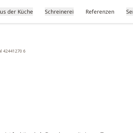
us der Küche
Schreinerei
Referenzen
Se
l 42441270 6