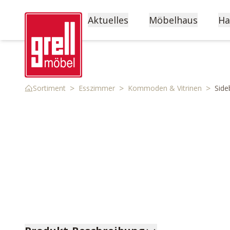
Aktuelles
Möbelhaus
Ha
>
>
>
Sortiment
Esszimmer
Kommoden & Vitrinen
Side