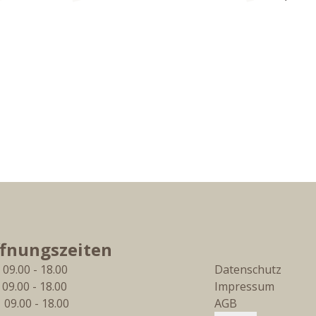
Next sl
fnungszeiten
 09.00 - 18.00
Datenschutz
  09.00 - 18.00
Impressum
  09.00 - 18.00
AGB