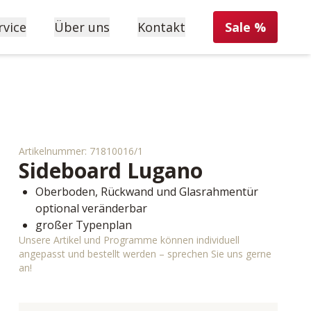
rvice
Über uns
Kontakt
Sale %
Artikelnummer:
71810016/1
Sideboard
Lugano
Oberboden, Rückwand und Glasrahmentür 
optional veränderbar
großer Typenplan
Unsere Artikel und Programme können individuell
angepasst und bestellt werden – sprechen Sie uns gerne
an!