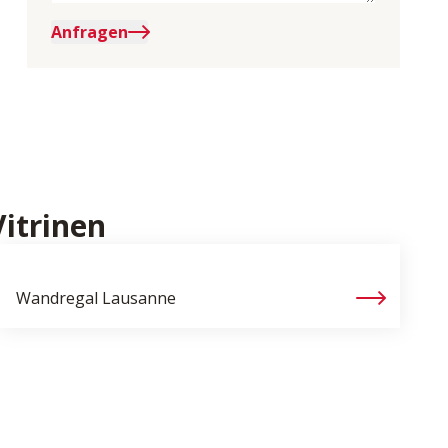
Anfragen
itrinen
Wandregal
Lausanne