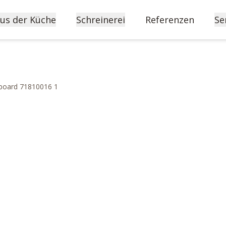
us der Küche
Schreinerei
Referenzen
Se
board 71810016 1