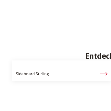
Entdec
Sideboard
Stirling