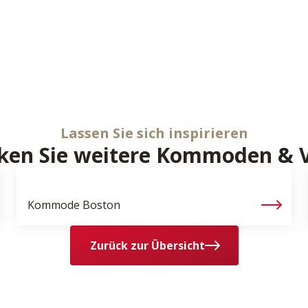
Lassen Sie sich inspirieren
ken Sie weitere Kommoden & V
Kommode
Boston
Zurück zur Übersicht