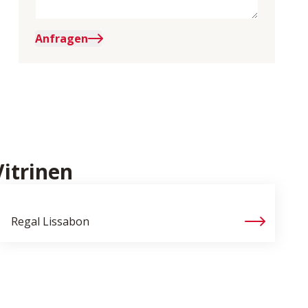
Anfragen
itrinen
Regal
Lissabon