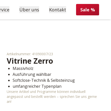
rvice
Über uns
Kontakt
Sale %
Artikelnummer:
41090007/23
Vitrine
Zerro
Massivholz
Ausführung wählbar
Softclose-Technik & Selbsteinzug
umfangreicher Typenplan
Unsere Artikel und Programme können individuell
angepasst und bestellt werden – sprechen Sie uns gerne
an!