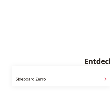
Entdec
Sideboard
Zerro