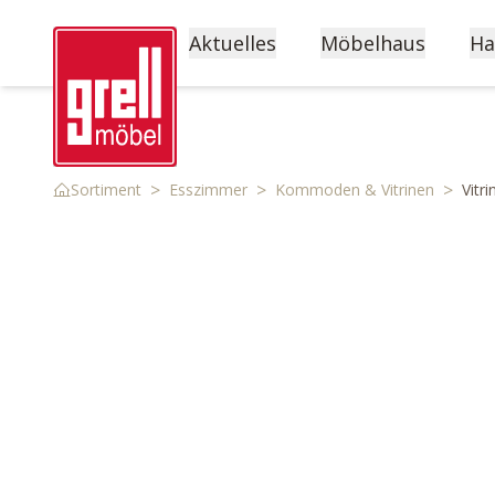
Aktuelles
Möbelhaus
Ha
>
>
>
Sortiment
Esszimmer
Kommoden & Vitrinen
Vitr