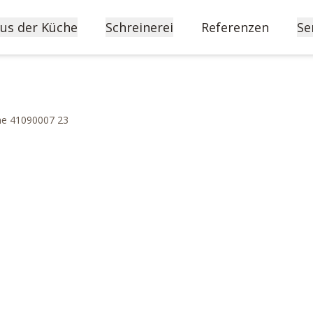
us der Küche
Schreinerei
Referenzen
Se
ine 41090007 23