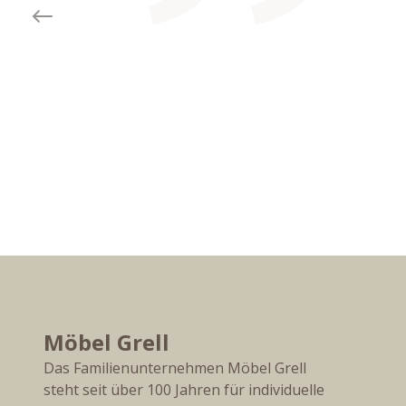
Previous slide
Möbel Grell
Das Familienunternehmen Möbel Grell
steht seit über 100 Jahren für individuelle