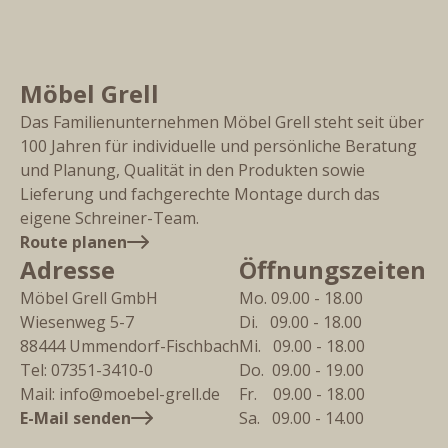
Möbel Grell
Das Familienunternehmen Möbel Grell steht seit über
100 Jahren für individuelle und persönliche Beratung
und Planung, Qualität in den Produkten sowie
Lieferung und fachgerechte Montage durch das
eigene Schreiner-Team.
Route planen
Adresse
Öffnungszeiten
Möbel Grell GmbH
Mo. 09.00 - 18.00
Wiesenweg 5-7
Di.   09.00 - 18.00
88444
Ummendorf-Fischbach
Mi.   09.00 - 18.00
Tel:
07351-3410-0
Do.  09.00 - 19.00
Mail:
info@moebel-grell.de
Fr.    09.00 - 18.00
E-Mail senden
Sa.   09.00 - 14.00