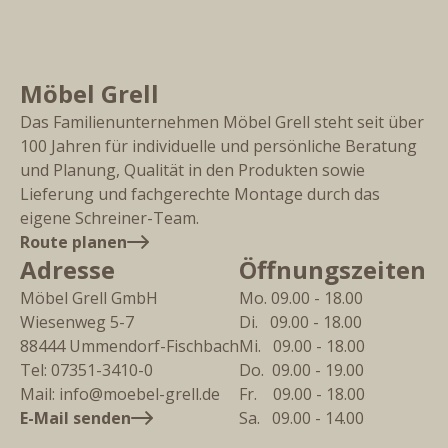
Möbel Grell
Das Familienunternehmen Möbel Grell steht seit über
100 Jahren für individuelle und persönliche Beratung
und Planung, Qualität in den Produkten sowie
Lieferung und fachgerechte Montage durch das
eigene Schreiner-Team.
Route planen
Adresse
Öffnungszeiten
Möbel Grell GmbH
Mo. 09.00 - 18.00
Wiesenweg 5-7
Di.   09.00 - 18.00
88444
Ummendorf-Fischbach
Mi.   09.00 - 18.00
Tel:
07351-3410-0
Do.  09.00 - 19.00
Mail:
info@moebel-grell.de
Fr.    09.00 - 18.00
E-Mail senden
Sa.   09.00 - 14.00