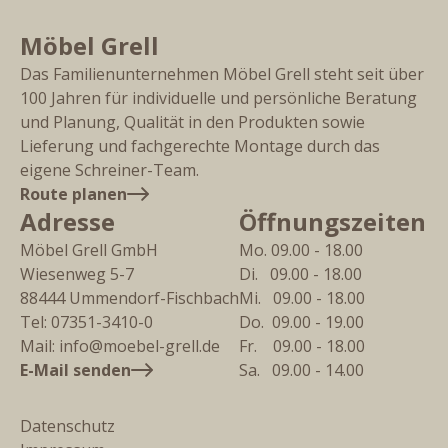
Möbel Grell
Das Familienunternehmen Möbel Grell steht seit über
100 Jahren für individuelle und persönliche Beratung
und Planung, Qualität in den Produkten sowie
Lieferung und fachgerechte Montage durch das
eigene Schreiner-Team.
Route planen
Adresse
Öffnungszeiten
Möbel Grell GmbH
Mo. 09.00 - 18.00
Wiesenweg 5-7
Di.   09.00 - 18.00
88444
Ummendorf-Fischbach
Mi.   09.00 - 18.00
Tel:
07351-3410-0
Do.  09.00 - 19.00
Mail:
info@moebel-grell.de
Fr.    09.00 - 18.00
E-Mail senden
Sa.   09.00 - 14.00
Datenschutz