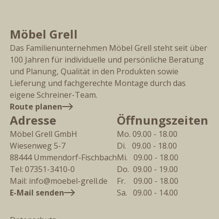
Möbel Grell
Das Familienunternehmen Möbel Grell steht seit über
100 Jahren für individuelle und persönliche Beratung
und Planung, Qualität in den Produkten sowie
Lieferung und fachgerechte Montage durch das
eigene Schreiner-Team.
Route planen
Adresse
Öffnungszeiten
Möbel Grell GmbH
Mo. 09.00 - 18.00
Wiesenweg 5-7
Di.   09.00 - 18.00
88444
Ummendorf-Fischbach
Mi.   09.00 - 18.00
Tel:
07351-3410-0
Do.  09.00 - 19.00
Mail:
info@moebel-grell.de
Fr.    09.00 - 18.00
E-Mail senden
Sa.   09.00 - 14.00