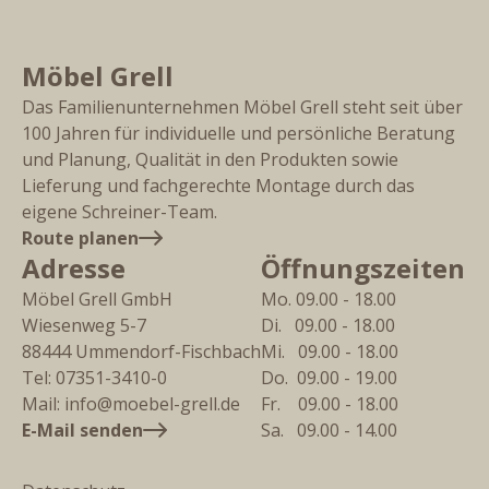
Möbel Grell
Das Familienunternehmen Möbel Grell steht seit über
100 Jahren für individuelle und persönliche Beratung
und Planung, Qualität in den Produkten sowie
Lieferung und fachgerechte Montage durch das
eigene Schreiner-Team.
Route planen
Adresse
Öffnungszeiten
Möbel Grell GmbH
Mo. 09.00 - 18.00
Wiesenweg 5-7
Di.   09.00 - 18.00
88444
Ummendorf-Fischbach
Mi.   09.00 - 18.00
Tel:
07351-3410-0
Do.  09.00 - 19.00
Mail:
info@moebel-grell.de
Fr.    09.00 - 18.00
E-Mail senden
Sa.   09.00 - 14.00