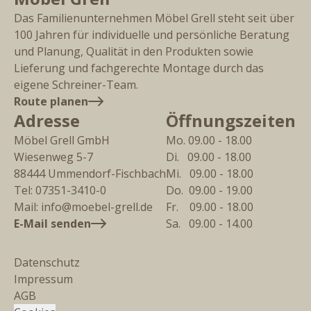
Das Familienunternehmen Möbel Grell steht seit über
100 Jahren für individuelle und persönliche Beratung
und Planung, Qualität in den Produkten sowie
Lieferung und fachgerechte Montage durch das
eigene Schreiner-Team.
Route planen
Adresse
Öffnungszeiten
Möbel Grell GmbH
Mo. 09.00 - 18.00
Wiesenweg 5-7
Di.   09.00 - 18.00
88444
Ummendorf-Fischbach
Mi.   09.00 - 18.00
Tel:
07351-3410-0
Do.  09.00 - 19.00
Mail:
info@moebel-grell.de
Fr.    09.00 - 18.00
E-Mail senden
Sa.   09.00 - 14.00
Datenschutz
Impressum
AGB