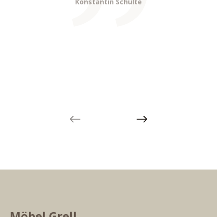
Konstantin Schulte
Previous slide
Next slide
Möbel Grell