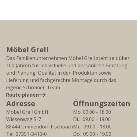
Möbel Grell
Das Familienunternehmen Möbel Grell steht seit über
100 Jahren für individuelle und persönliche Beratung
und Planung, Qualität in den Produkten sowie
Lieferung und fachgerechte Montage durch das
eigene Schreiner-Team.
Route planen
Adresse
Öffnungszeiten
Möbel Grell GmbH
Mo. 09.00 - 18.00
Wiesenweg 5-7
Di.   09.00 - 18.00
88444
Ummendorf-Fischbach
Mi.   09.00 - 18.00
Tel:
07351-3410-0
Do.  09.00 - 19.00