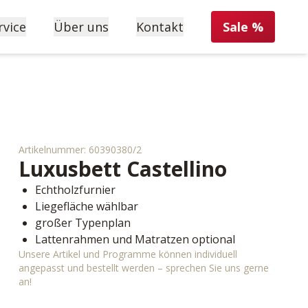
rvice
Über uns
Kontakt
Sale %
Artikelnummer:
60390380/2
Luxusbett
Castellino
Echtholzfurnier
Liegefläche wählbar
großer Typenplan
Lattenrahmen und Matratzen optional
Unsere Artikel und Programme können individuell
angepasst und bestellt werden – sprechen Sie uns gerne
an!