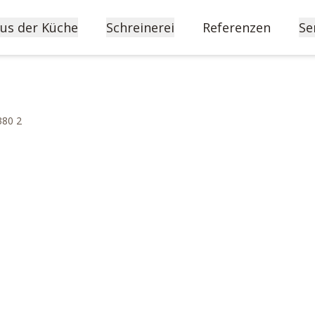
us der Küche
Schreinerei
Referenzen
Se
380 2