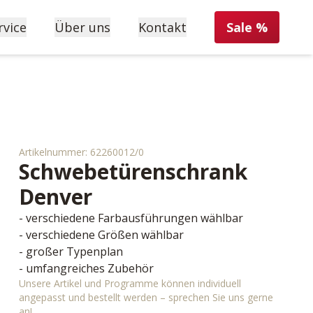
rvice
Über uns
Kontakt
Sale %
Artikelnummer:
62260012/0
Schwebetürenschrank
Denver
- verschiedene Farbausführungen wählbar
- verschiedene Größen wählbar
- großer Typenplan
- umfangreiches Zubehör
Unsere Artikel und Programme können individuell
angepasst und bestellt werden – sprechen Sie uns gerne
an!