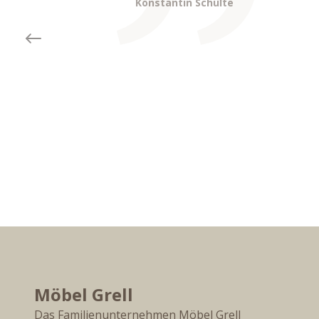
Konstantin Schulte
Previous slide
Möbel Grell
Das Familienunternehmen Möbel Grell