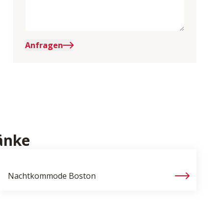
Anfragen
änke
Nachtkommode
Boston