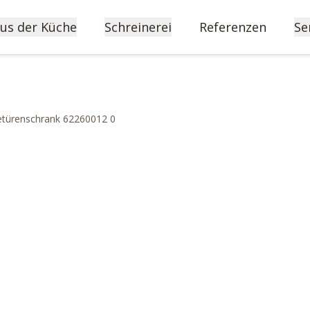
us der Küche
Schreinerei
Referenzen
Se
türenschrank 62260012 0