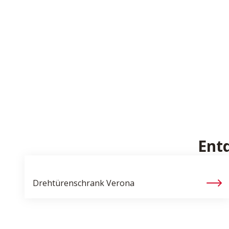
Ent
Drehtürenschrank
Verona